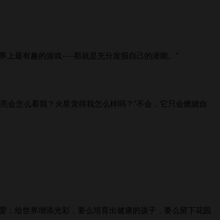
最有趣的游戏----那就是充分发掘自己的潜能。”
月亮会怎么看我？火星觉得我怎么样吗？”不会，它只会燃烧自
可爱；给世界增添光彩，要么培育出健康的孩子，要么留下花园