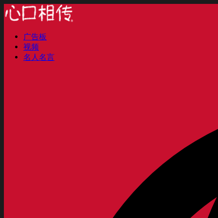
广告板
视频
名人名言