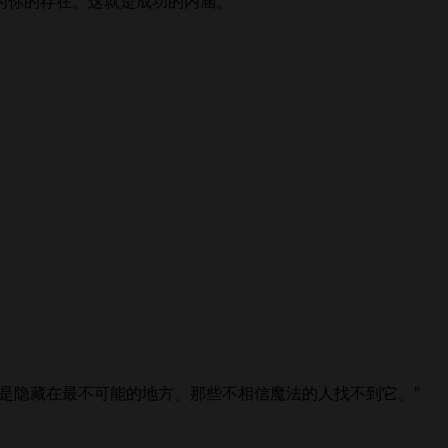
为你的存在。这就是成功的内涵。”
是隐藏在最不可能的地方。那些不相信魔法的人找不到它。”