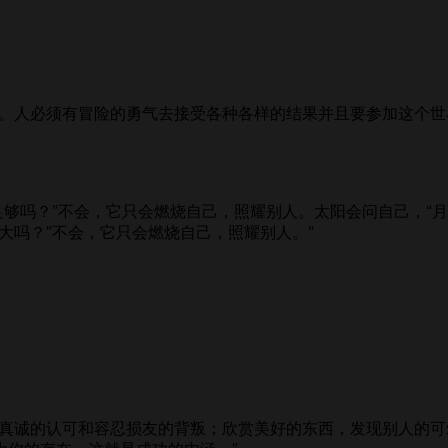
。人必须有冒险的勇气去接受各种各样的结果并且要参加这个世界上
足够吗？”不会，它只会燃烧自己，照耀别人。太阳会问自己，“
大吗？”不会，它只会燃烧自己，照耀别人。”
得真诚的认可和容忍损友的背叛；欣赏美好的东西，发现别人的