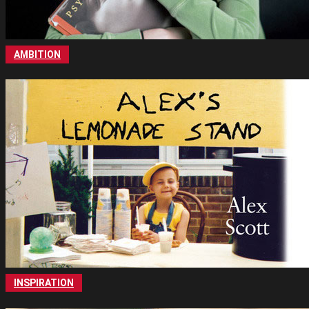
AMBITION
INSPIRATION