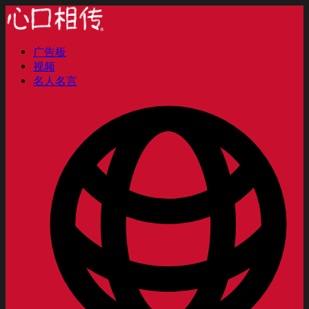
广告板
视频
名人名言