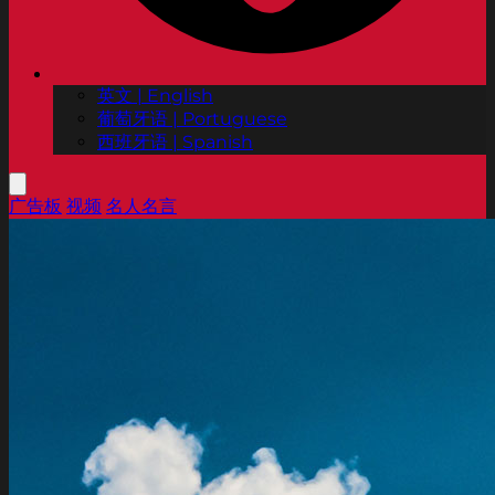
英文 | English
葡萄牙语 | Portuguese
西班牙语 | Spanish
广告板
视频
名人名言